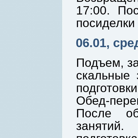
17:00. По
посиделки 
06.01, сре
Подъем, за
скальные 
подготовк
Обед-пере
После об
занятий