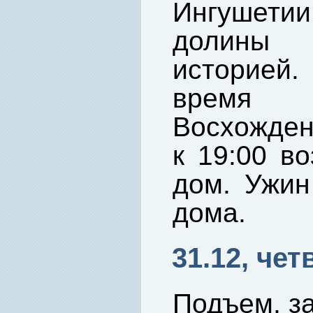
Ингушетии
долины 
историей
время
Восхожден
к 19:00 в
дом. Ужин
дома.
31.12, чет
Подъем, за