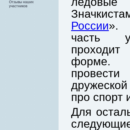
ледовые
Отзывы наших
участников
Значки
России
». 
часть у
проходит 
форме. 
провести
дружеской
про спорт 
Для остал
следующие