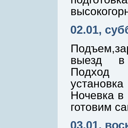
высокогорн
02.01, суб
Подъем,за
выезд в 
Подход 
установка
Ночевка в 
готовим са
03.01, вос