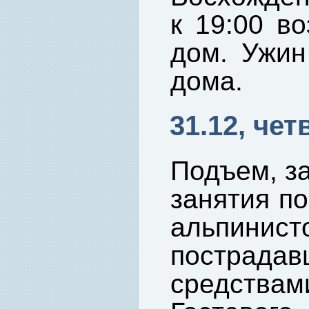
к 19:00 в
дом. Ужин
дома.
31.12, чет
Подъем, за
занятия по
альпинист
пострад
средствам