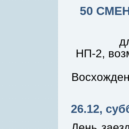
50 СМЕНА
д
НП-2, воз
Восхождени
26.12, суб
День заезд