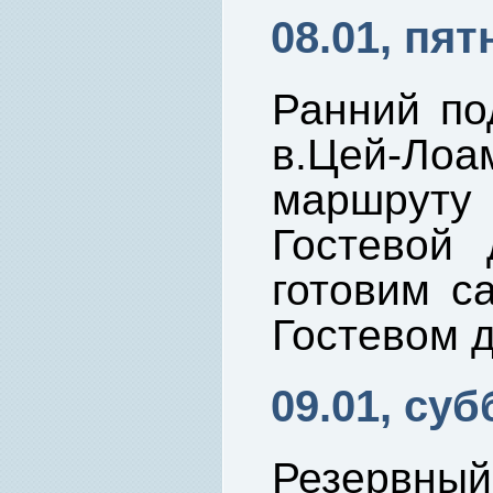
08.01, пят
Ранний по
в.Цей-Лоа
маршруту
Гостевой 
готовим с
Гостевом 
09.01, суб
Резервн