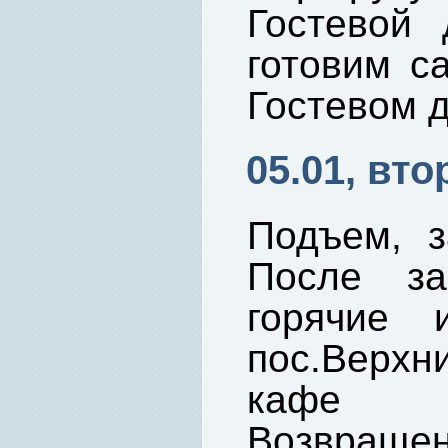
Гостевой 
готовим с
Гостевом 
05.01, вто
Подъем, з
После за
горячие 
пос.Верхн
кафе н
Возвращен