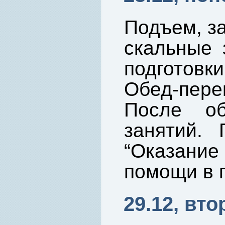
Подъем, за
скальные 
подготовк
Обед-пере
После об
занятий. 
“Оказание
помощи в г
29.12, вто