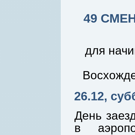
49 СМЕНА
для нач
Восхожде
26.12, суб
День заезд
в аэропо