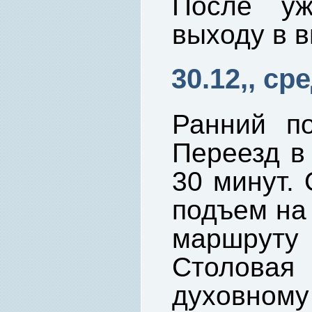
После уж
выходу в в
30.12,, ср
Ранний по
Переезд в
30 минут. 
подъем на 
маршрут
Столов
духовно