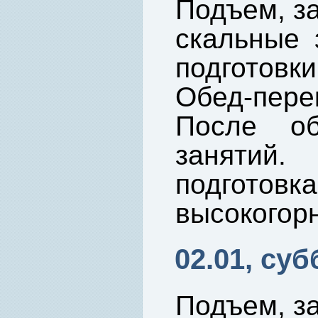
Подъем, за
скальные 
подготовк
Обед-пере
После об
занятий
подгот
высокогорн
02.01, суб
Подъем, за