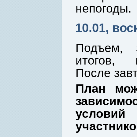
непогоды.
10.01, вос
Подъем, 
итогов, 
После завт
План мож
зависим
услови
участнико