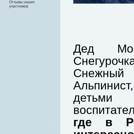
Отзывы наших
участников
Дед Мор
Снегурочка
Снежный
Альпинист
детьми
воспитате
где в Р