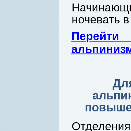
Начинающ
ночевать в
Перейти
альпиниз
Дл
альпи
повыше
Отделени