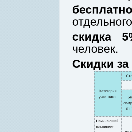
бесплатн
отдельного
скидка 5
человек.
Скидки за
Сто
Категория
участников
Бе
скидо
01.
Начинающий
альпинист