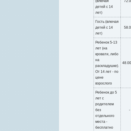
(влючая
72.
детей с 14
лет)
Гость (влючая
детей с 14
58.
лет)
Ребенок 5-13
лет (на
кровати, либо
на
48.0
раскладушке).
От 14 лет - по
цене
взрослого
Ребенок до 5
лет с
родителем
без
-
отдельного
места -
бесплатно