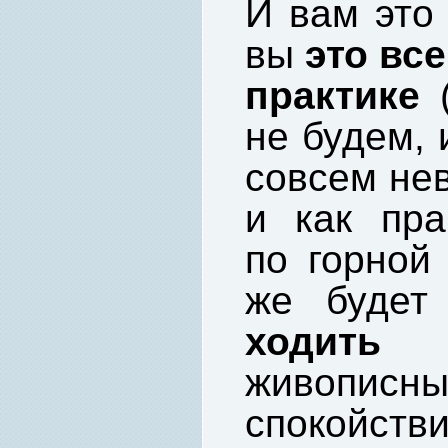
И вам это 
вы
это все
практике
(
не будем, 
совсем нев
и как пра
по горной 
же будет
ходить 
живописны
спокойств