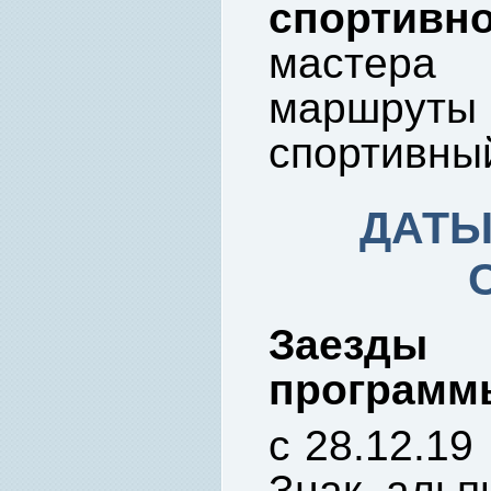
спортив
мастера 
маршру
спортивны
ДАТЫ
Заезды
программ
с 28.12.19 
Знак альпи